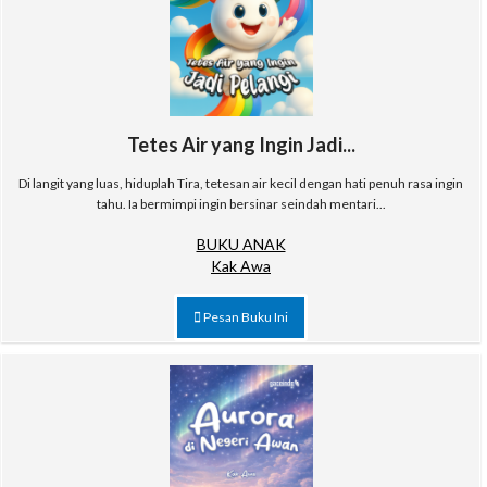
Tetes Air yang Ingin Jadi...
Di langit yang luas, hiduplah Tira, tetesan air kecil dengan hati penuh rasa ingin
tahu. Ia bermimpi ingin bersinar seindah mentari...
BUKU ANAK
Kak Awa
Pesan Buku Ini