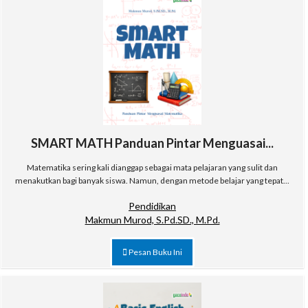
SMART MATH Panduan Pintar Menguasai...
Matematika sering kali dianggap sebagai mata pelajaran yang sulit dan
menakutkan bagi banyak siswa. Namun, dengan metode belajar yang tepat...
Pendidikan
Makmun Murod, S.Pd.SD., M.Pd.
Pesan Buku Ini