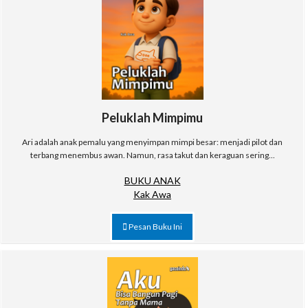
Peluklah Mimpimu
Ari adalah anak pemalu yang menyimpan mimpi besar: menjadi pilot dan
terbang menembus awan. Namun, rasa takut dan keraguan sering...
BUKU ANAK
Kak Awa
Pesan Buku Ini