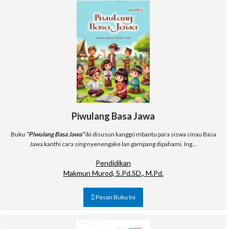
Piwulang Basa Jawa
Buku
"Piwulang Basa Jawa"
iki disusun kanggo mbantu para siswa sinau Basa
Jawa kanthi cara sing nyenengake lan gampang dipahami. Ing...
Pendidikan
Makmun Murod, S.Pd.SD., M.Pd.
Pesan Buku Ini