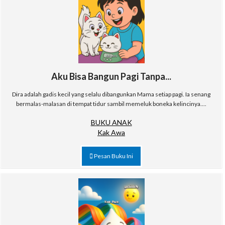
Aku Bisa Bangun Pagi Tanpa...
Dira adalah gadis kecil yang selalu dibangunkan Mama setiap pagi. Ia senang
bermalas-malasan di tempat tidur sambil memeluk boneka kelincinya....
BUKU ANAK
Kak Awa
Pesan Buku Ini