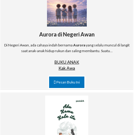
Aurora di Negeri Awan
Di Negeri Awan, ada cahaya indah bernama
Aurora
yang selalu muncul di langit
saat anak-anak hidup rukun dan saling membantu. Suatu...
BUKU ANAK
Kak Awa
Pesan Buku Ini