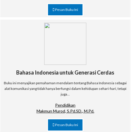
Pesan Buku Ini
Bahasa Indonesia untuk Generasi Cerdas
Buku ini menyajikan pemahaman mendalam tentang Bahasa Indonesia sebagai
alat komunikasi yang tidak hanya berfungsi dalam kehidupan sehari-hari, tetapi
juga...
Pendidikan
Makmun Murod, S.Pd.SD., M.Pd.
Pesan Buku Ini