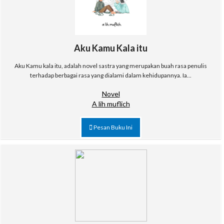
Aku Kamu Kala itu
Aku Kamu kala itu, adalah novel sastra yang merupakan buah rasa penulis
terhadap berbagai rasa yang dialami dalam kehidupannya. Ia...
Novel
A lih muflich
Pesan Buku Ini