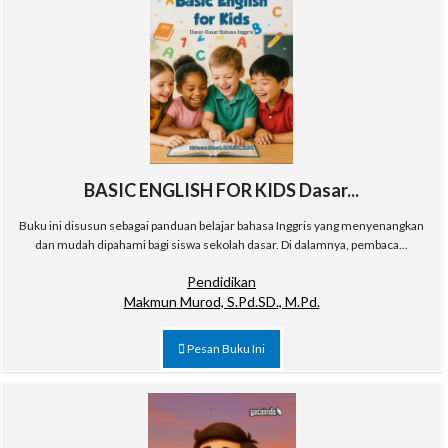
BASIC ENGLISH FOR KIDS Dasar...
Buku ini disusun sebagai panduan belajar bahasa Inggris yang menyenangkan
dan mudah dipahami bagi siswa sekolah dasar. Di dalamnya, pembaca...
Pendidikan
Makmun Murod, S.Pd.SD., M.Pd.
Pesan Buku Ini