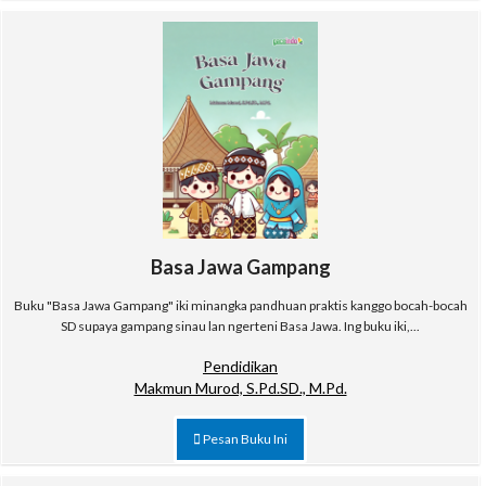
Basa Jawa Gampang
Buku "Basa Jawa Gampang" iki minangka pandhuan praktis kanggo bocah-bocah
SD supaya gampang sinau lan ngerteni Basa Jawa. Ing buku iki,...
Pendidikan
Makmun Murod, S.Pd.SD., M.Pd.
Pesan Buku Ini